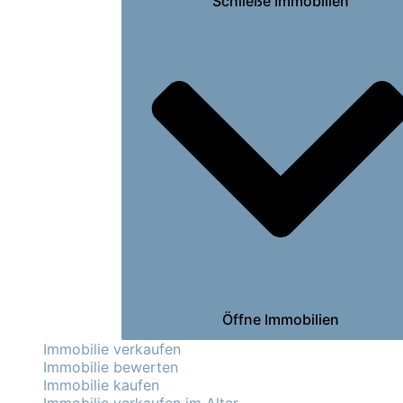
Schließe Immobilien
Öffne Immobilien
Immobilie verkaufen
Immobilie bewerten
Immobilie kaufen