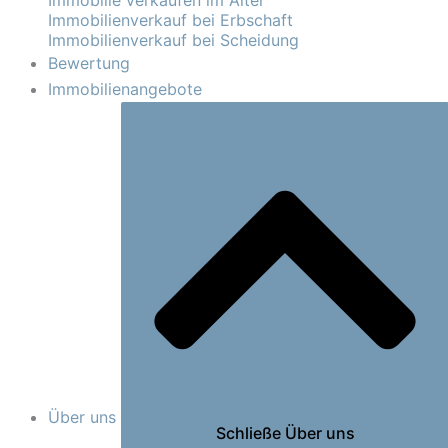
Immobilie verkaufen im Alter
Immobilienverkauf bei Erbschaft
Immobilienverkauf bei Scheidung
Bewertung
Immobilienangebote
Über uns
Schließe Über uns