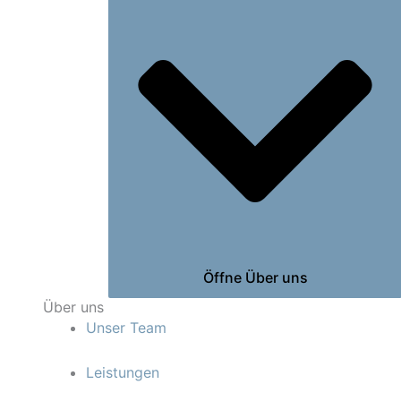
Öffne Über uns
Über uns
Unser Team
Leistungen