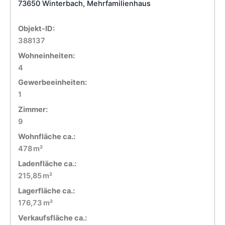
73650 Winterbach, Mehrfamilienhaus
Objekt-ID:
388137
Wohneinheiten:
4
Gewerbeeinheiten:
1
Zimmer:
9
Wohnfläche ca.:
478 m²
Ladenfläche ca.:
215,85 m²
Lagerfläche ca.:
176,73 m²
Verkaufsfläche ca.: