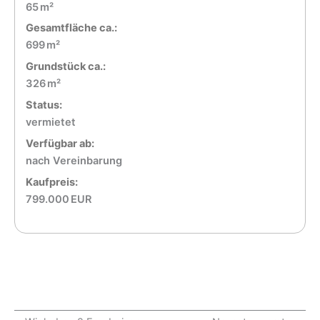
65 m²
Gesamtfläche ca.:
699 m²
Grund­stück ca.:
326 m²
Status:
vermietet
Verfügbar ab:
nach Vereinbarung
Kaufpreis:
799.000 EUR