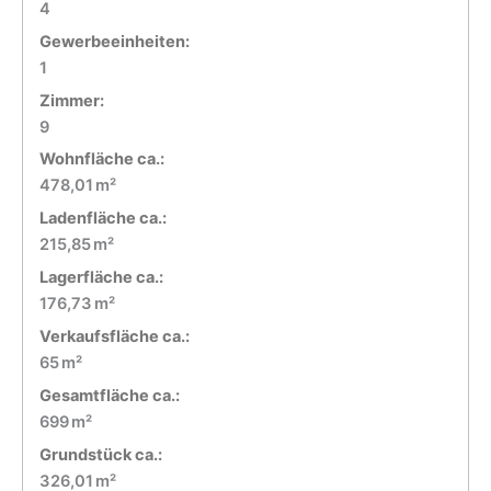
4
Gewerbeeinheiten:
1
Zimmer:
9
Wohnfläche ca.:
478,01 m²
Ladenfläche ca.:
215,85 m²
Lagerfläche ca.:
176,73 m²
Verkaufsfläche ca.:
65 m²
Gesamtfläche ca.:
699 m²
Grund­stück ca.:
326,01 m²