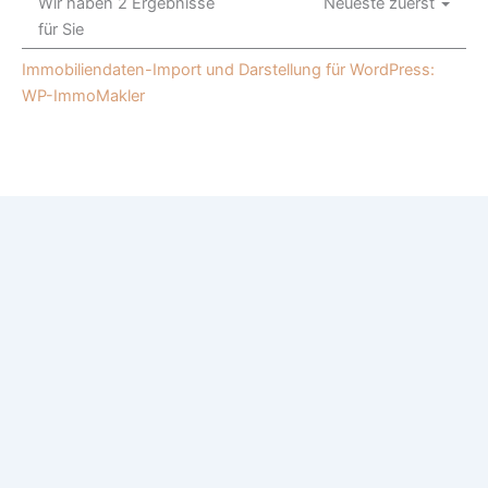
Wir haben 2 Ergebnisse
Neueste zuerst
für Sie
Immobiliendaten-Import und Darstellung für WordPress:
WP-ImmoMakler