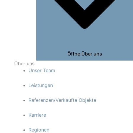
Öffne Über uns
Über uns
Unser Team
Leistungen
Referenzen/Verkaufte Objekte
Karriere
Regionen