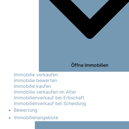
Öffne Immobilien
Immobilie verkaufen
Immobilie bewerten
Immobilie kaufen
Immobilie verkaufen im Alter
Immobilienverkauf bei Erbschaft
Immobilienverkauf bei Scheidung
Bewertung
Immobilienangebote