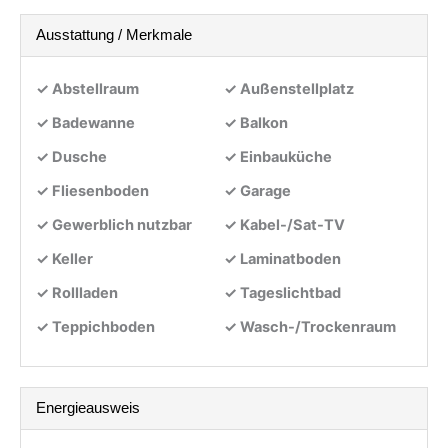
Ausstattung / Merkmale
✓ Abstellraum
✓ Außenstellplatz
✓ Badewanne
✓ Balkon
✓ Dusche
✓ Einbauküche
✓ Fliesenboden
✓ Garage
✓ Gewerblich nutzbar
✓ Kabel-/Sat-TV
✓ Keller
✓ Laminatboden
✓ Rollladen
✓ Tageslichtbad
✓ Teppichboden
✓ Wasch-/Trockenraum
Energieausweis