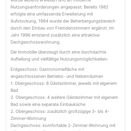
wurde laufend erweitert und an moderne
Nutzungsanforderungen angepasst. Bereits 1982
erfolgte eine umfassende Erweiterung mit
Aufstockung, 1984 wurde der Beherbergungsbereich
durch den Einbau von Fremdenzimmern ergänzt. Im
Jahr 1996 entstand zusätzlich eine attraktive
Dachgeschosswohnung.
Die Immobilie überzeugt durch eine durchdachte
Aufteilung und vielfältige Nutzungsmöglichkeiten:
Erdgeschoss: Gastronomiefläche mit
angeschlossenen Betriebs- und Nebenräumen
1. Obergeschoss: 8 Gästezimmer, jeweils mit eigenem
Bad
2. Obergeschoss: 4 weitere Gästezimmer mit eigenem
Bad sowie eine separate Einbauküche
2. Obergeschoss: zusätzlich großzügige 3- bis 4-
Zimmer-Wohnung
Dachgeschoss: komfortable 2-Zimmer-Wohnung mit