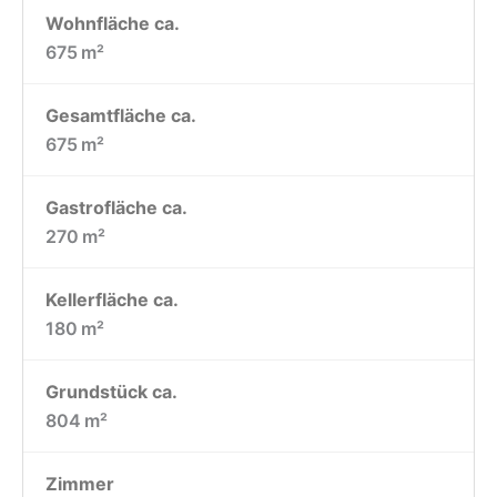
Wohnfläche ca.
675 m²
Gesamtfläche ca.
675 m²
Gastrofläche ca.
270 m²
Kellerfläche ca.
180 m²
Grund­stück ca.
804 m²
Zimmer