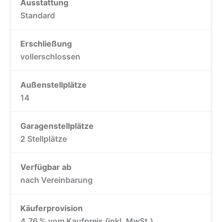
Ausstattung
Standard
Erschließung
vollerschlossen
Außen­stellplätze
14
Garagen­stellplätze
2 Stellplätze
Verfügbar ab
nach Vereinbarung
Käufer­provision
4,76 % vom Kaufpreis (inkl. MwSt.)