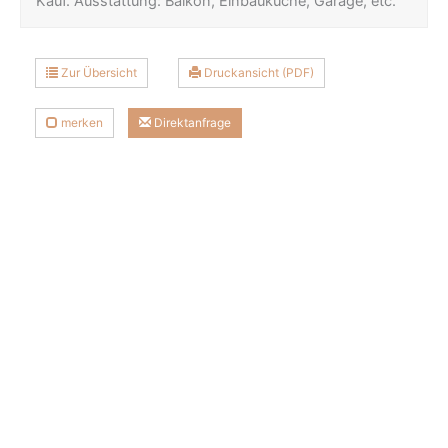
Kauf. Ausstattung: Balkon, Einbauküche, Garage, etc.
Zur Übersicht
Druckansicht (PDF)
merken
Direktanfrage