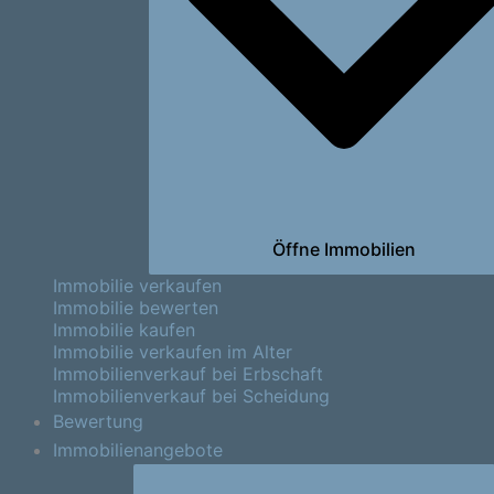
Öffne Immobilien
Immobilie verkaufen
Immobilie bewerten
Immobilie kaufen
Immobilie verkaufen im Alter
Immobilienverkauf bei Erbschaft
Immobilienverkauf bei Scheidung
Bewertung
Immobilienangebote