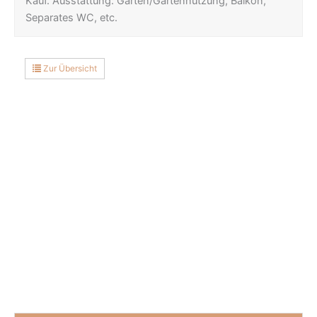
Kauf. Ausstattung: Garten/Gartennutzung, Balkon,
Separates WC, etc.
Zur Übersicht