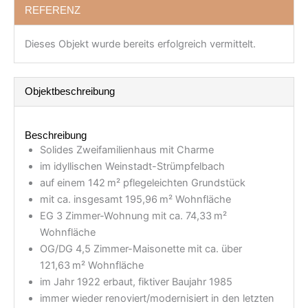
REFERENZ
Dieses Objekt wurde bereits erfolgreich vermittelt.
Objekt­beschreibung
Beschreibung
Solides Zweifamilienhaus mit Charme
im idyllischen Weinstadt-Strümpfelbach
auf einem 142 m² pflegeleichten Grundstück
mit ca. insgesamt 195,96 m² Wohnfläche
EG 3 Zimmer-Wohnung mit ca. 74,33 m²
Wohnfläche
OG/DG 4,5 Zimmer-Maisonette mit ca. über
121,63 m² Wohnfläche
im Jahr 1922 erbaut, fiktiver Baujahr 1985
immer wieder renoviert/modernisiert in den letzten