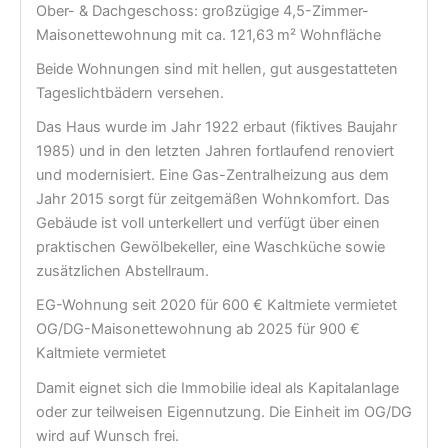
Ober- & Dachgeschoss: großzügige 4,5-Zimmer-
Maisonettewohnung mit ca. 121,63 m² Wohnfläche
Beide Wohnungen sind mit hellen, gut ausgestatteten
Tageslichtbädern versehen.
Das Haus wurde im Jahr 1922 erbaut (fiktives Baujahr
1985) und in den letzten Jahren fortlaufend renoviert
und modernisiert. Eine Gas-Zentralheizung aus dem
Jahr 2015 sorgt für zeitgemäßen Wohnkomfort. Das
Gebäude ist voll unterkellert und verfügt über einen
praktischen Gewölbekeller, eine Waschküche sowie
zusätzlichen Abstellraum.
EG-Wohnung seit 2020 für 600 € Kaltmiete vermietet
OG/DG-Maisonettewohnung ab 2025 für 900 €
Kaltmiete vermietet
Damit eignet sich die Immobilie ideal als Kapitalanlage
oder zur teilweisen Eigennutzung. Die Einheit im OG/DG
wird auf Wunsch frei.