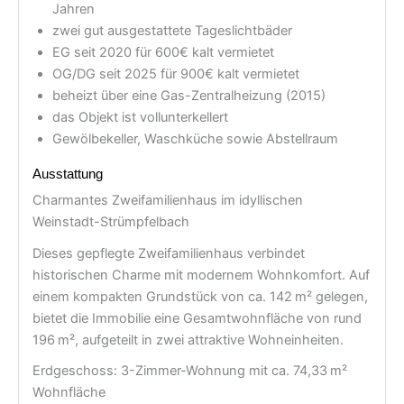
Jahren
zwei gut ausgestattete Tageslichtbäder
EG seit 2020 für 600€ kalt vermietet
OG/DG seit 2025 für 900€ kalt vermietet
beheizt über eine Gas-Zentralheizung (2015)
das Objekt ist vollunterkellert
Gewölbekeller, Waschküche sowie Abstellraum
Ausstattung
Charmantes Zweifamilienhaus im idyllischen
Weinstadt-Strümpfelbach
Dieses gepflegte Zweifamilienhaus verbindet
historischen Charme mit modernem Wohnkomfort. Auf
einem kompakten Grundstück von ca. 142 m² gelegen,
bietet die Immobilie eine Gesamtwohnfläche von rund
196 m², aufgeteilt in zwei attraktive Wohneinheiten.
Erdgeschoss: 3-Zimmer-Wohnung mit ca. 74,33 m²
Wohnfläche