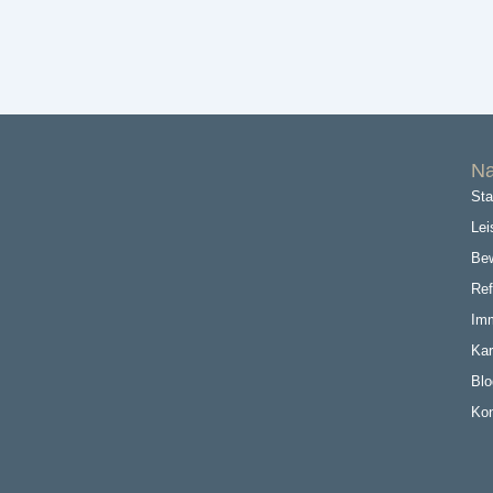
Na
Sta
Lei
Be
Ref
Imm
Kar
Blo
Kon