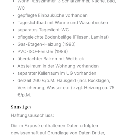
Wohn-/Esszimmer, 3 Schlafzimmer, Küche, Bad,
WC
gepflegte Einbauküche vorhanden
Tageslichtbad mit Wanne und Waschbecken
separates Tageslicht-WC
pflegeleichte Bodenbeläge (Fliesen, Laminat)
Gas-Etagen-Heizung (1990)
PVC-ISO-Fenster (1989)
überdachter Balkon mit Weitblick
Abstellraum in der Wohnung vorhanden
separater Kellerraum im UG vorhanden
derzeit 260 €/p.M. Hausgeld (incl. Rücklagen,
Versicherung, Wasser etc.) zzgl. Heizung ca. 75
€/p.M.
Sonstiges
Haftungsausschluss:
Die im Exposé enthaltenen Daten erfolgten
gewissenhaft auf Grundlage von Daten Dritter,