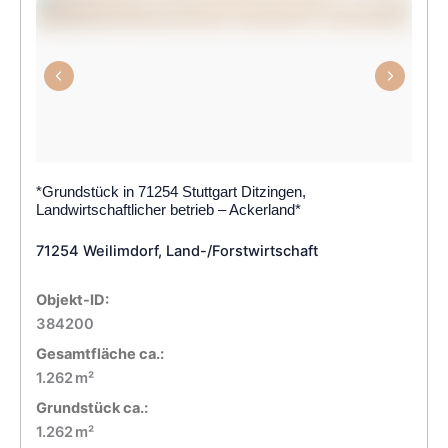
*Grundstück in 71254 Stuttgart Ditzingen,
Landwirtschaftlicher betrieb – Ackerland*
71254 Weilimdorf, Land-/Forstwirtschaft
Objekt-ID:
384200
Gesamtfläche ca.:
1.262 m²
Grund­stück ca.:
1.262 m²