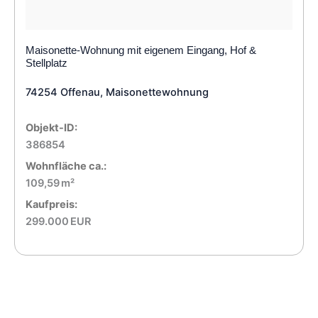
Maisonette-Wohnung mit eigenem Eingang, Hof &
Stellplatz
74254 Offenau, Maisonettewohnung
Objekt-ID:
386854
Wohnfläche ca.:
109,59 m²
Kaufpreis:
299.000 EUR