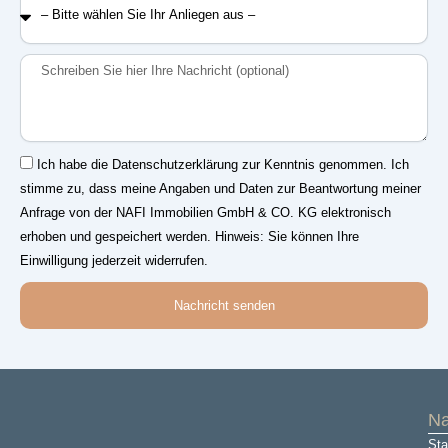
Bitte
wählen
Sie
Nachricht
Ihr
Anliegen
aus
–
Einwilligung
Ich habe die Datenschutzerklärung zur Kenntnis genommen. Ich
stimme zu, dass meine Angaben und Daten zur Beantwortung meiner
Anfrage von der NAFI Immobilien GmbH & CO. KG elektronisch
erhoben und gespeichert werden. Hinweis: Sie können Ihre
Einwilligung jederzeit widerrufen.
Nachricht senden
Na
Sta