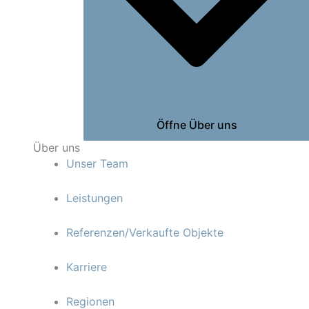
Öffne Über uns
Über uns
Unser Team
Leistungen
Referenzen/Verkaufte Objekte
Karriere
Regionen