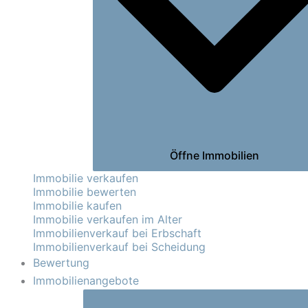
Öffne Immobilien
Immobilie verkaufen
Immobilie bewerten
Immobilie kaufen
Immobilie verkaufen im Alter
Immobilienverkauf bei Erbschaft
Immobilienverkauf bei Scheidung
Bewertung
Immobilienangebote