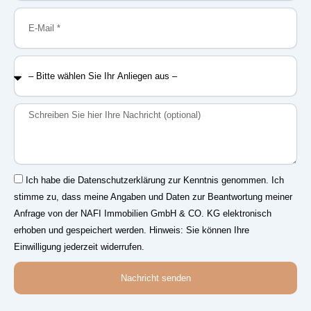
E-
Mail
–
Bitte
wählen
Sie
Nachricht
Ihr
Anliegen
aus
–
Einwilligung
Ich habe die Datenschutzerklärung zur Kenntnis genommen. Ich
stimme zu, dass meine Angaben und Daten zur Beantwortung meiner
Anfrage von der NAFI Immobilien GmbH & CO. KG elektronisch
erhoben und gespeichert werden. Hinweis: Sie können Ihre
Einwilligung jederzeit widerrufen.
Nachricht senden