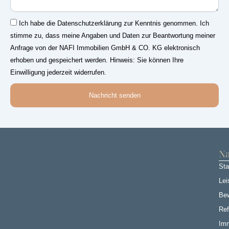
Einwilligung
Ich habe die Datenschutzerklärung zur Kenntnis genommen. Ich
stimme zu, dass meine Angaben und Daten zur Beantwortung meiner
Anfrage von der NAFI Immobilien GmbH & CO. KG elektronisch
erhoben und gespeichert werden. Hinweis: Sie können Ihre
Einwilligung jederzeit widerrufen.
Nachricht senden
Na
Sta
Lei
Be
Ref
Imm