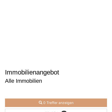
Bewertung
Immobilien­angebot
Alle Immobilien
0 Treffer anzeigen