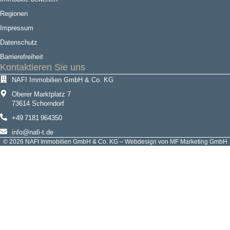
Regionen
Impressum
Datenschutz
Barrierefreiheit
Kontaktieren Sie uns
NAFI Immobilien GmbH & Co. KG
Oberer Marktplatz 7
73614 Schorndorf
+49 7181 964350
info@nafi-t.de
© 2026 NAFI Immobilien GmbH & Co. KG – Webdesign von MF Marketing GmbH