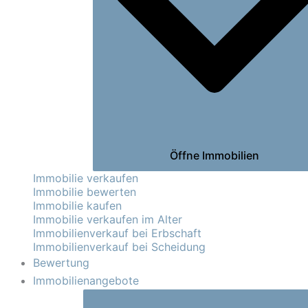
Öffne Immobilien
Immobilie verkaufen
Immobilie bewerten
Immobilie kaufen
Immobilie verkaufen im Alter
Immobilienverkauf bei Erbschaft
Immobilienverkauf bei Scheidung
Bewertung
Immobilienangebote