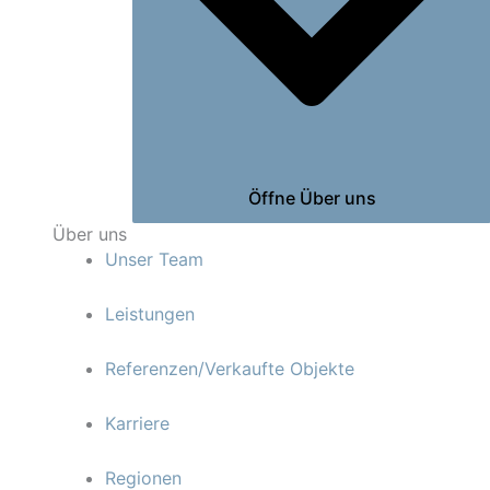
Öffne Über uns
Über uns
Unser Team
Leistungen
Referenzen/Verkaufte Objekte
Karriere
Regionen