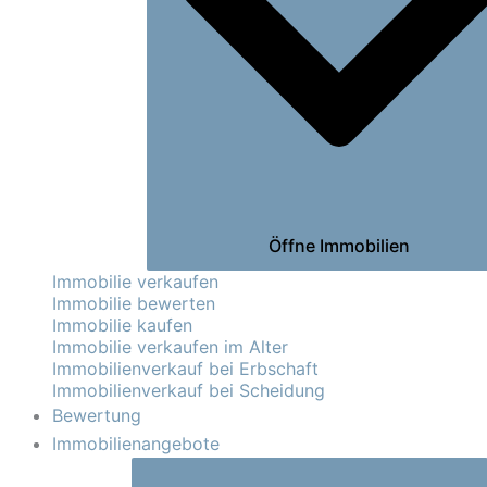
Öffne Immobilien
Immobilie verkaufen
Immobilie bewerten
Immobilie kaufen
Immobilie verkaufen im Alter
Immobilienverkauf bei Erbschaft
Immobilienverkauf bei Scheidung
Bewertung
Immobilienangebote