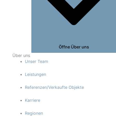
Öffne Über uns
Über uns
Unser Team
Leistungen
Referenzen/Verkaufte Objekte
Karriere
Regionen