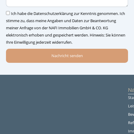
–
Einwilligung
Ich habe die Datenschutzerklärung zur Kenntnis genommen. Ich
stimme zu, dass meine Angaben und Daten zur Beantwortung
meiner Anfrage von der NAFI Immobilien GmbH & CO. KG
elektronisch erhoben und gespeichert werden. Hinweis: Sie können
Ihre Einwilligung jederzeit widerrufen.
Nachricht senden
Na
Sta
Lei
Be
Re
Im