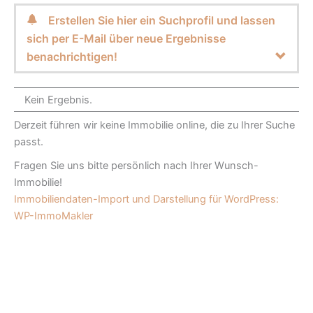
Erstellen Sie hier ein Suchprofil und lassen
sich per E-Mail über neue Ergebnisse
benachrichtigen!
Kein Ergebnis.
Derzeit führen wir keine Immobilie online, die zu Ihrer Suche
passt.
Fragen Sie uns bitte persönlich nach Ihrer Wunsch-
Immobilie!
Immobiliendaten-Import und Darstellung für WordPress:
WP-ImmoMakler