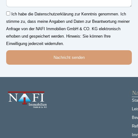
Einwilligung
Ich habe die Datenschutzerklärung zur Kenntnis genommen. Ich
stimme zu, dass meine Angaben und Daten zur Beantwortung meiner
Anfrage von der NAFI Immobilien GmbH & CO. KG elektronisch
erhoben und gespeichert werden. Hinweis: Sie können Ihre
Einwilligung jederzeit widerrufen.
Nachricht senden
Na
Sta
Lei
Be
Ref
Imm