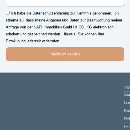
Einwilligung
Ich habe die Datenschutzerklärung zur Kenntnis genommen. Ich
stimme zu, dass meine Angaben und Daten zur Beantwortung meiner
Anfrage von der NAFI Immobilien GmbH & CO. KG elektronisch
erhoben und gespeichert werden. Hinweis: Sie können Ihre
Einwilligung jederzeit widerrufen.
Nachricht senden
Na
Sta
Lei
Be
Ref
Imm