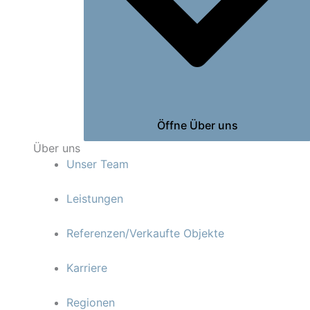
Öffne Über uns
Über uns
Unser Team
Leistungen
Referenzen/Verkaufte Objekte
Karriere
Regionen