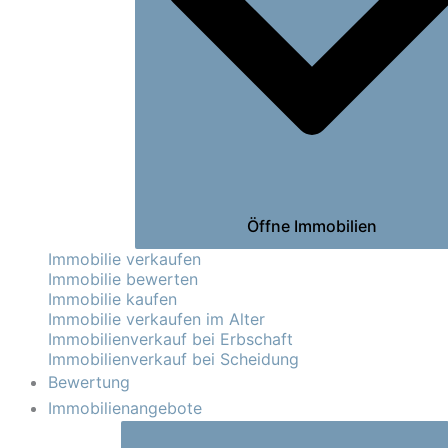
Öffne Immobilien
Immobilie verkaufen
Immobilie bewerten
Immobilie kaufen
Immobilie verkaufen im Alter
Immobilienverkauf bei Erbschaft
Immobilienverkauf bei Scheidung
Bewertung
Immobilienangebote