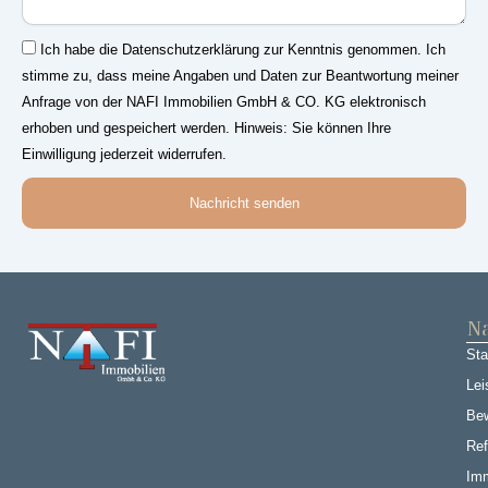
Einwilligung
Ich habe die Datenschutzerklärung zur Kenntnis genommen. Ich
stimme zu, dass meine Angaben und Daten zur Beantwortung meiner
Anfrage von der NAFI Immobilien GmbH & CO. KG elektronisch
erhoben und gespeichert werden. Hinweis: Sie können Ihre
Einwilligung jederzeit widerrufen.
Nachricht senden
Na
Sta
Lei
Be
Ref
Imm