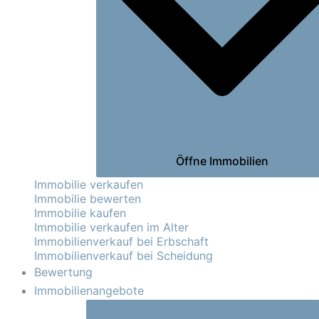
Öffne Immobilien
Immobilie verkaufen
Immobilie bewerten
Immobilie kaufen
Immobilie verkaufen im Alter
Immobilienverkauf bei Erbschaft
Immobilienverkauf bei Scheidung
Bewertung
Immobilienangebote