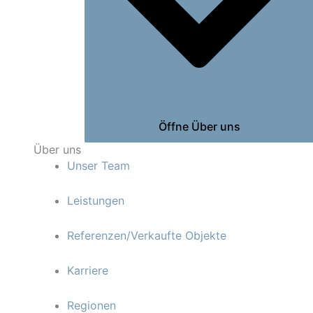
Öffne Über uns
Über uns
Unser Team
Leistungen
Referenzen/Verkaufte Objekte
Karriere
Regionen