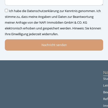
–
Einwilligung
Ich habe die Datenschutzerklärung zur Kenntnis genommen. Ich
stimme zu, dass meine Angaben und Daten zur Beantwortung
meiner Anfrage von der NAFI Immobilien GmbH & CO. KG
elektronisch erhoben und gespeichert werden. Hinweis: Sie können
Ihre Einwilligung jederzeit widerrufen.
Nachricht senden
Na
Sta
Lei
Be
Re
Im