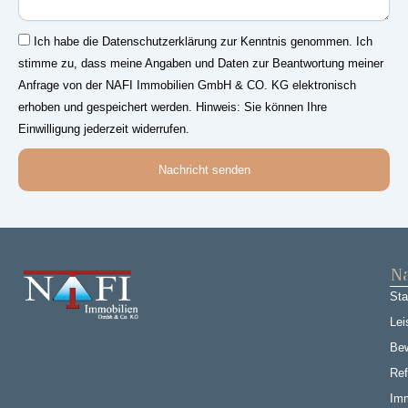
Einwilligung
Ich habe die Datenschutzerklärung zur Kenntnis genommen. Ich
stimme zu, dass meine Angaben und Daten zur Beantwortung meiner
Anfrage von der NAFI Immobilien GmbH & CO. KG elektronisch
erhoben und gespeichert werden. Hinweis: Sie können Ihre
Einwilligung jederzeit widerrufen.
Nachricht senden
Na
Sta
Lei
Be
Ref
Imm