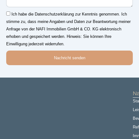
Einwilligung
Ich habe die Datenschutzerklärung zur Kenntnis genommen. Ich
stimme zu, dass meine Angaben und Daten zur Beantwortung meiner
Anfrage von der NAFI Immobilien GmbH & CO. KG elektronisch
erhoben und gespeichert werden. Hinweis: Sie können Ihre
Einwilligung jederzeit widerrufen.
Nachricht senden
Na
Sta
Lei
Be
Ref
Imm