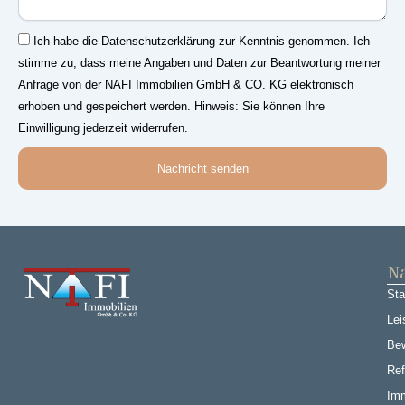
Einwilligung
Ich habe die Datenschutzerklärung zur Kenntnis genommen. Ich
stimme zu, dass meine Angaben und Daten zur Beantwortung meiner
Anfrage von der NAFI Immobilien GmbH & CO. KG elektronisch
erhoben und gespeichert werden. Hinweis: Sie können Ihre
Einwilligung jederzeit widerrufen.
Nachricht senden
Na
Sta
Lei
Be
Ref
Imm