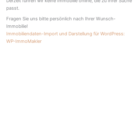
Derzeit führen wir keine Immobilie online, die zu Ihrer Suche
passt.
Fragen Sie uns bitte persönlich nach Ihrer Wunsch-
Immobilie!
Immobiliendaten-Import und Darstellung für WordPress:
WP-ImmoMakler