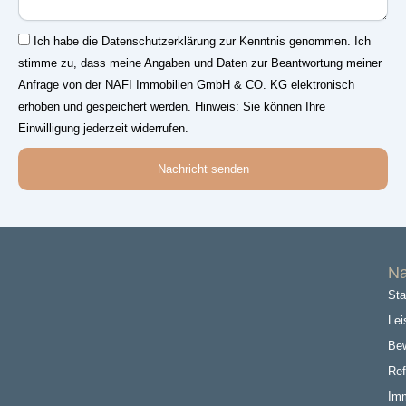
Einwilligung
Ich habe die Datenschutzerklärung zur Kenntnis genommen. Ich
stimme zu, dass meine Angaben und Daten zur Beantwortung meiner
Anfrage von der NAFI Immobilien GmbH & CO. KG elektronisch
erhoben und gespeichert werden. Hinweis: Sie können Ihre
Einwilligung jederzeit widerrufen.
Nachricht senden
Na
Sta
Lei
Be
Ref
Imm