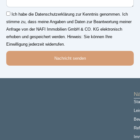
Einwilligung
Ich habe die Datenschutzerklärung zur Kenntnis genommen. Ich
stimme zu, dass meine Angaben und Daten zur Beantwortung meiner
Anfrage von der NAFI Immobilien GmbH & CO. KG elektronisch
erhoben und gespeichert werden. Hinweis: Sie können Ihre
Einwilligung jederzeit widerrufen.
Nachricht senden
Na
Sta
Lei
Be
Ref
Imm