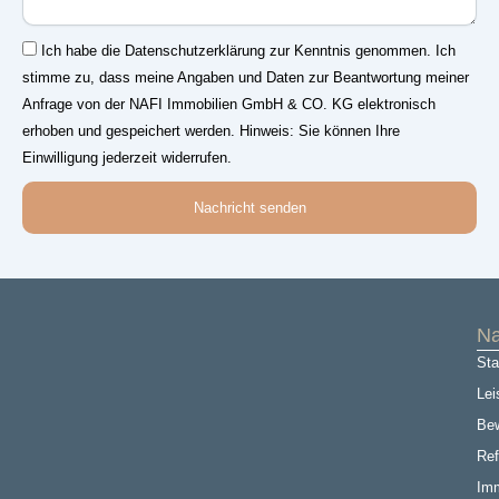
Einwilligung
Ich habe die Datenschutzerklärung zur Kenntnis genommen. Ich
stimme zu, dass meine Angaben und Daten zur Beantwortung meiner
Anfrage von der NAFI Immobilien GmbH & CO. KG elektronisch
erhoben und gespeichert werden. Hinweis: Sie können Ihre
Einwilligung jederzeit widerrufen.
Nachricht senden
Na
Sta
Lei
Be
Ref
Imm