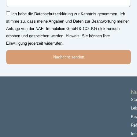
Einwilligung
Ich habe die Datenschutzerklärung zur Kenntnis genommen. Ich
stimme zu, dass meine Angaben und Daten zur Beantwortung meiner
Anfrage von der NAFI Immobilien GmbH & CO. KG elektronisch
erhoben und gespeichert werden. Hinweis: Sie können Ihre
Einwilligung jederzeit widerrufen.
Nachricht senden
Na
Sta
Lei
Be
Ref
Imm