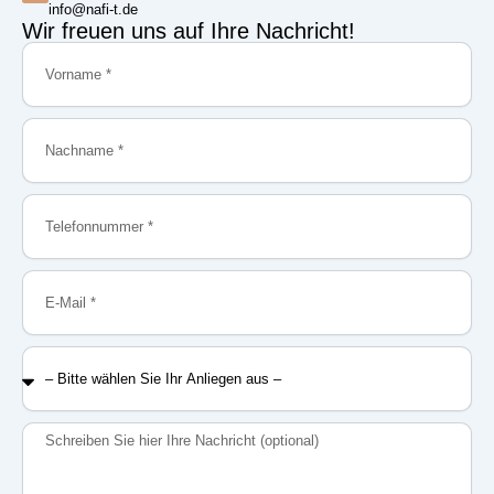
info@nafi-t.de
Wir freuen uns auf Ihre Nachricht!
Vorname
Nachname
Telefonnummer
E-
Mail
–
Bitte
wählen
Sie
Nachricht
Ihr
Anliegen
aus
–