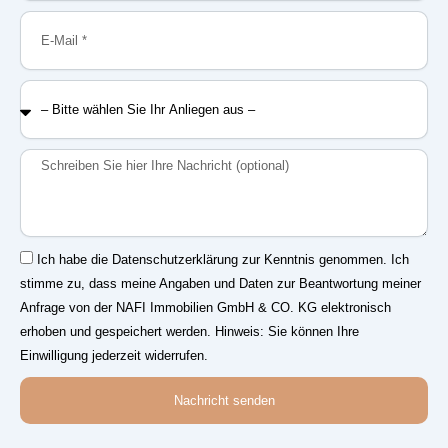
E-
Mail
–
Bitte
wählen
Sie
Nachricht
Ihr
Anliegen
aus
–
Einwilligung
Ich habe die Datenschutzerklärung zur Kenntnis genommen. Ich
stimme zu, dass meine Angaben und Daten zur Beantwortung meiner
Anfrage von der NAFI Immobilien GmbH & CO. KG elektronisch
erhoben und gespeichert werden. Hinweis: Sie können Ihre
Einwilligung jederzeit widerrufen.
Nachricht senden