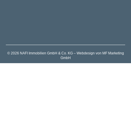
© 2026 NAFI Immobilien GmbH & Co. KG – Webdesign von MF Marketing
GmbH