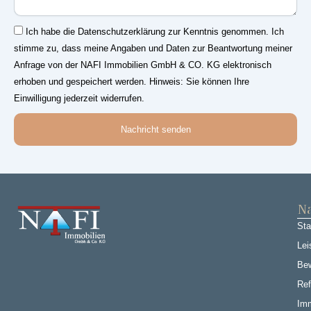
Einwilligung
Ich habe die Datenschutzerklärung zur Kenntnis genommen. Ich
stimme zu, dass meine Angaben und Daten zur Beantwortung meiner
Anfrage von der NAFI Immobilien GmbH & CO. KG elektronisch
erhoben und gespeichert werden. Hinweis: Sie können Ihre
Einwilligung jederzeit widerrufen.
Nachricht senden
Na
Sta
Lei
Be
Ref
Imm