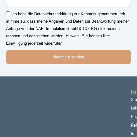
Einwilligung
Ich habe die Datenschutzerklärung zur Kenntnis genommen. Ich
stimme zu, dass meine Angaben und Daten zur Beantwortung meiner
Anfrage von der NAFI Immobilien GmbH & CO. KG elektronisch
erhoben und gespeichert werden. Hinweis: Sie können Ihre
Einwilligung jederzeit widerrufen.
Nachricht senden
Na
Sta
Lei
Be
Ref
Imm