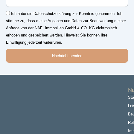
Einwilligung
Ich habe die Datenschutzerklärung zur Kenntnis genommen. Ich
stimme zu, dass meine Angaben und Daten zur Beantwortung meiner
Anfrage von der NAFI Immobilien GmbH & CO. KG elektronisch
erhoben und gespeichert werden. Hinweis: Sie können Ihre
Einwilligung jederzeit widerrufen.
Nachricht senden
Na
Sta
Lei
Be
Ref
Imm