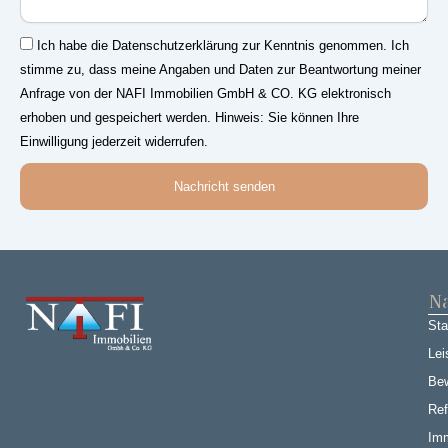
Einwilligung
Ich habe die Datenschutzerklärung zur Kenntnis genommen. Ich
stimme zu, dass meine Angaben und Daten zur Beantwortung meiner
Anfrage von der NAFI Immobilien GmbH & CO. KG elektronisch
erhoben und gespeichert werden. Hinweis: Sie können Ihre
Einwilligung jederzeit widerrufen.
Nachricht senden
Na
Sta
Lei
Be
Ref
Imm