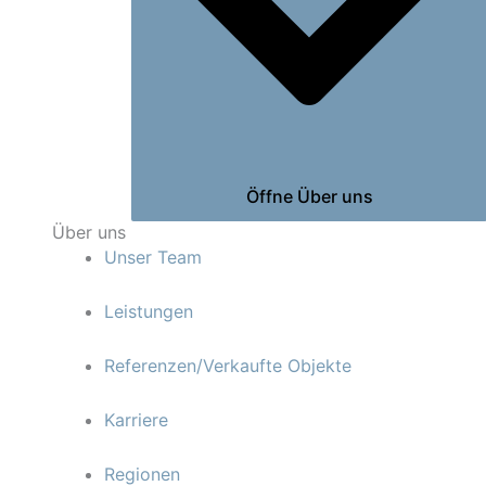
Öffne Über uns
Über uns
Unser Team
Leistungen
Referenzen/Verkaufte Objekte
Karriere
Regionen