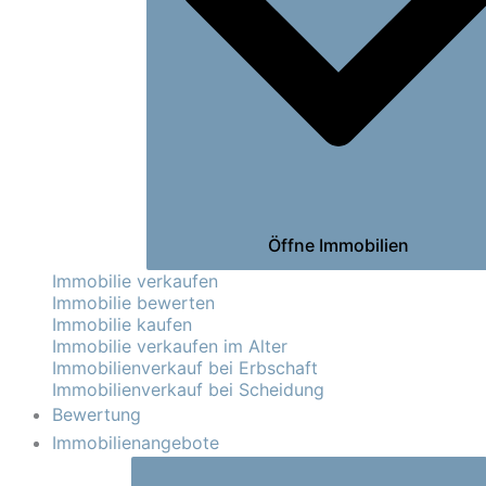
Öffne Immobilien
Immobilie verkaufen
Immobilie bewerten
Immobilie kaufen
Immobilie verkaufen im Alter
Immobilienverkauf bei Erbschaft
Immobilienverkauf bei Scheidung
Bewertung
Immobilienangebote