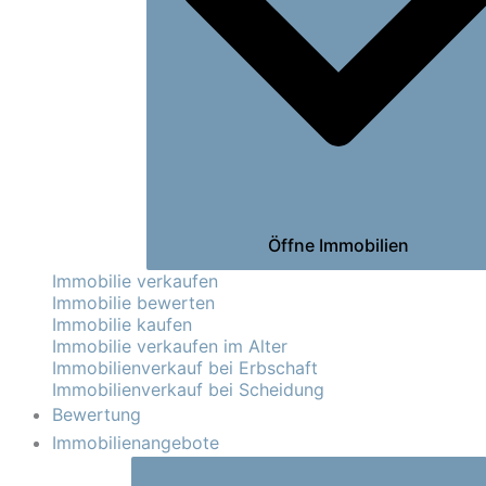
Öffne Immobilien
Immobilie verkaufen
Immobilie bewerten
Immobilie kaufen
Immobilie verkaufen im Alter
Immobilienverkauf bei Erbschaft
Immobilienverkauf bei Scheidung
Bewertung
Immobilienangebote