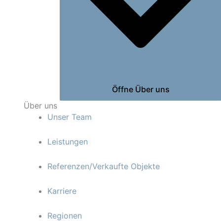
Öffne Über uns
Über uns
Unser Team
Leistungen
Referenzen/Verkaufte Objekte
Karriere
Regionen