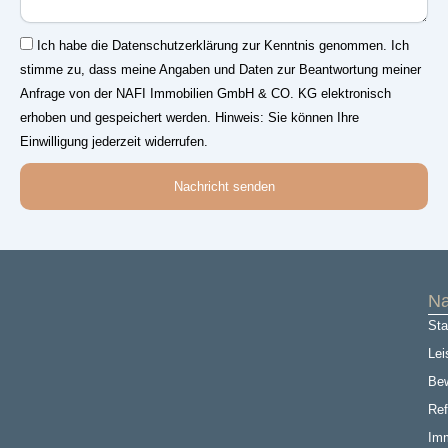
Einwilligung
Ich habe die Datenschutzerklärung zur Kenntnis genommen. Ich
stimme zu, dass meine Angaben und Daten zur Beantwortung meiner
Anfrage von der NAFI Immobilien GmbH & CO. KG elektronisch
erhoben und gespeichert werden. Hinweis: Sie können Ihre
Einwilligung jederzeit widerrufen.
Nachricht senden
Na
Sta
Lei
Be
Ref
Imm