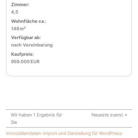
Zimmer:
4,5
Wohnfläche ca.:
148 m²
Verfügbar ab:
nach Vereinbarung
Kaufpreis:
959.000 EUR
Wir haben 1 Ergebnis für
Neueste zuerst
Sie
Immobiliendaten-Import und Darstellung für WordPress: