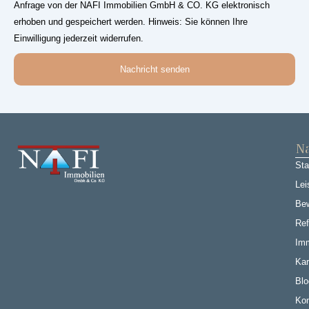
Anfrage von der NAFI Immobilien GmbH & CO. KG elektronisch
erhoben und gespeichert werden. Hinweis: Sie können Ihre
Einwilligung jederzeit widerrufen.
Nachricht senden
Na
Sta
Lei
Be
Ref
Imm
Kar
Blo
Kon