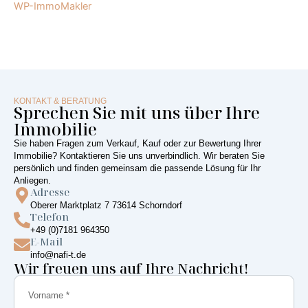
WP-ImmoMakler
KONTAKT & BERATUNG
Sprechen Sie mit uns über Ihre
Immobilie
Sie haben Fragen zum Verkauf, Kauf oder zur Bewertung Ihrer
Immobilie? Kontaktieren Sie uns unverbindlich. Wir beraten Sie
persönlich und finden gemeinsam die passende Lösung für Ihr
Anliegen.
Adresse
Oberer Marktplatz 7 73614 Schorndorf
Telefon
+49 (0)7181 964350
E-Mail
info@nafi-t.de
Wir freuen uns auf Ihre Nachricht!
Vorname