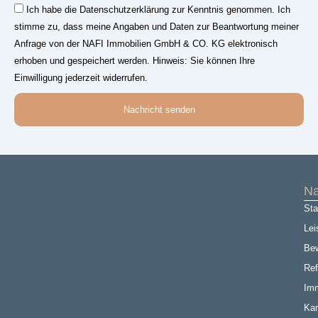
Einwilligung
Ich habe die Datenschutzerklärung zur Kenntnis genommen. Ich
stimme zu, dass meine Angaben und Daten zur Beantwortung meiner
Anfrage von der NAFI Immobilien GmbH & CO. KG elektronisch
erhoben und gespeichert werden. Hinweis: Sie können Ihre
Einwilligung jederzeit widerrufen.
Nachricht senden
Na
Sta
Lei
Be
Ref
Imm
Kar