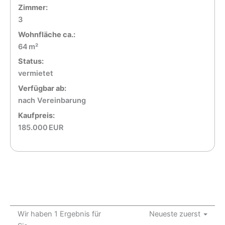
Zimmer:
3
Wohnfläche ca.:
64 m²
Status:
vermietet
Verfügbar ab:
nach Vereinbarung
Kaufpreis:
185.000 EUR
Wir haben 1 Ergebnis für
Neueste zuerst