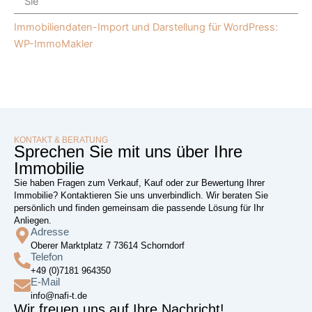
Sie
Immobiliendaten-Import und Darstellung für WordPress:
WP-ImmoMakler
KONTAKT & BERATUNG
Sprechen Sie mit uns über Ihre
Immobilie
Sie haben Fragen zum Verkauf, Kauf oder zur Bewertung Ihrer
Immobilie? Kontaktieren Sie uns unverbindlich. Wir beraten Sie
persönlich und finden gemeinsam die passende Lösung für Ihr
Anliegen.
Adresse
Oberer Marktplatz 7 73614 Schorndorf
Telefon
+49 (0)7181 964350
E-Mail
info@nafi-t.de
Wir freuen uns auf Ihre Nachricht!