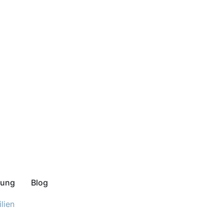
rung
Blog
lien