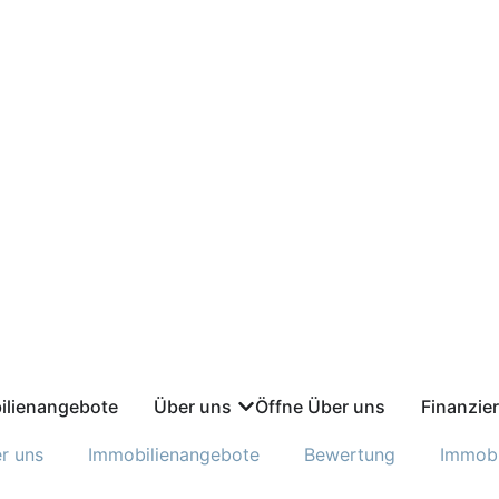
ilienangebote
Über uns
Öffne Über uns
Finanzie
r uns
Immobilienangebote
Bewertung
Immobi