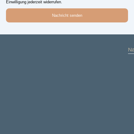
Einwilligung jederzeit widerrufen.
Nachricht senden
Na