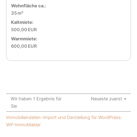
Wohnfläche ca.:
35 m²
Kaltmiete:
500,00 EUR
Warmmiete:
600,00 EUR
Wir haben 1 Ergebnis für
Neueste zuerst
Sie
Immobiliendaten-Import und Darstellung für WordPress:
WP-ImmoMakler