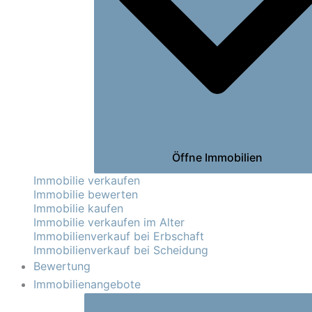
Öffne Immobilien
Immobilie verkaufen
Immobilie bewerten
Immobilie kaufen
Immobilie verkaufen im Alter
Immobilienverkauf bei Erbschaft
Immobilienverkauf bei Scheidung
Bewertung
Immobilienangebote