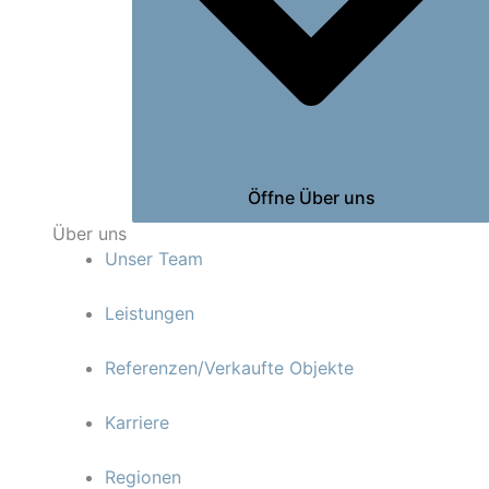
Öffne Über uns
Über uns
Unser Team
Leistungen
Referenzen/Verkaufte Objekte
Karriere
Regionen