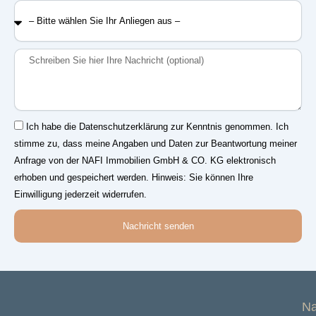
–
Bitte
wählen
Sie
Nachricht
Ihr
Anliegen
aus
–
Einwilligung
Ich habe die Datenschutzerklärung zur Kenntnis genommen. Ich
stimme zu, dass meine Angaben und Daten zur Beantwortung meiner
Anfrage von der NAFI Immobilien GmbH & CO. KG elektronisch
erhoben und gespeichert werden. Hinweis: Sie können Ihre
Einwilligung jederzeit widerrufen.
Nachricht senden
Na