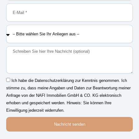
E-
Mail
–
Bitte
wählen
Sie
Nachricht
Ihr
Anliegen
aus
–
Einwilligung
Ich habe die Datenschutzerklärung zur Kenntnis genommen. Ich
stimme zu, dass meine Angaben und Daten zur Beantwortung meiner
Anfrage von der NAFI Immobilien GmbH & CO. KG elektronisch
erhoben und gespeichert werden. Hinweis: Sie können Ihre
Einwilligung jederzeit widerrufen.
Nachricht senden