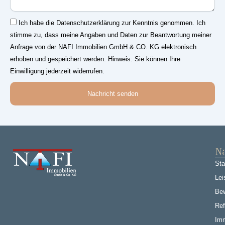
Einwilligung
Ich habe die Datenschutzerklärung zur Kenntnis genommen. Ich
stimme zu, dass meine Angaben und Daten zur Beantwortung meiner
Anfrage von der NAFI Immobilien GmbH & CO. KG elektronisch
erhoben und gespeichert werden. Hinweis: Sie können Ihre
Einwilligung jederzeit widerrufen.
Nachricht senden
Na
Sta
Lei
Be
Ref
Imm