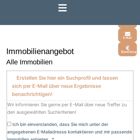
Zum
Inhalt
Whatsapp
springen
Telefon
E-Mail
Immobilien­angebot
Bewertung
Alle Immobilien
Erstellen Sie hier ein Suchprofil und lassen
sich per E-Mail über neue Ergebnisse
benachrichtigen!
Wir informieren Sie gerne per E-Mail über neue Treffer zu
den ausgewählten Suchkriterien!
Ich bin einverstanden, dass Sie mich unter der
angegebenen E-Mailadresse kontaktieren und mir passende
Immobilien anbieten. *