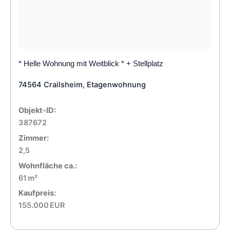
* Helle Wohnung mit Weitblick * + Stellplatz
74564 Crailsheim, Etagenwohnung
Objekt-ID:
387672
Zimmer:
2,5
Wohnfläche ca.:
61 m²
Kaufpreis:
155.000 EUR