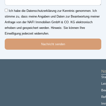
Einwilligung
Ich habe die Datenschutzerklärung zur Kenntnis genommen. Ich
stimme zu, dass meine Angaben und Daten zur Beantwortung meiner
Anfrage von der NAFI Immobilien GmbH & CO. KG elektronisch
erhoben und gespeichert werden. Hinweis: Sie können Ihre
Einwilligung jederzeit widerrufen.
Nachricht senden
Na
Sta
Lei
Be
Ref
Imm