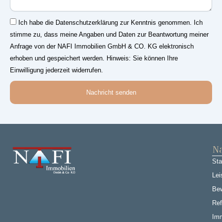
Einwilligung
Ich habe die Datenschutzerklärung zur Kenntnis genommen. Ich
stimme zu, dass meine Angaben und Daten zur Beantwortung meiner
Anfrage von der NAFI Immobilien GmbH & CO. KG elektronisch
erhoben und gespeichert werden. Hinweis: Sie können Ihre
Einwilligung jederzeit widerrufen.
Nachricht senden
Na
Sta
Lei
Be
Ref
Imm