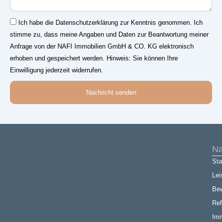
Einwilligung
Ich habe die Datenschutzerklärung zur Kenntnis genommen. Ich
stimme zu, dass meine Angaben und Daten zur Beantwortung meiner
Anfrage von der NAFI Immobilien GmbH & CO. KG elektronisch
erhoben und gespeichert werden. Hinweis: Sie können Ihre
Einwilligung jederzeit widerrufen.
Nachricht senden
Na
Sta
Lei
Be
Ref
Imm